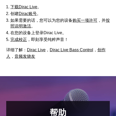
下载Dirac Live
。
创建
Dirac账号
。
如果需要的话，您可以为您的设备
购买一项许可
，并
按
照说明激活
。
在您的设备上登录Dirac Live。
完成校正
，即刻享受纯粹声音！
详细了解：
Dirac Live
，
Dirac Live Bass Control
，
创作
人
，
音频发烧友
帮助