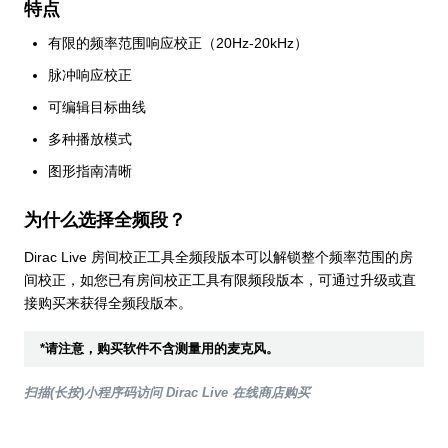
特点
有限的频率范围响应校正（20Hz-20kHz）
脉冲响应校正
可编辑目标曲线
多种播放模式
图形指南清晰
为什么选择全频段？
Dirac Live 房间校正工具全频段版本可以解锁整个频率范围的房
间校正，如您已有房间校正工具有限频段版本，可通过升级或直
接购买来获得全频段版本。
*请注意，购买软件不含测量用的麦克风。
扫描(长按)小程序码访问 Dirac Live 在线商店购买