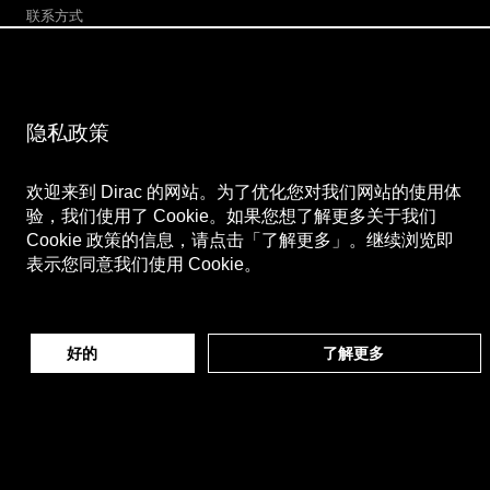
联系方式
企业新闻
线上商店
隐私政策
深入了解
网站地图
欢迎来到 Dirac 的网站。为了优化您对我们网站的使用体
隐私政策
验，我们使用了 Cookie。如果您想了解更多关于我们
使用条款
Cookie 政策的信息，请点击「了解更多」。继续浏览即
支付信息
表示您同意我们使用 Cookie。
关注我们
微博
好的
了解更多
Bilibili
微信公众号
微信视频号