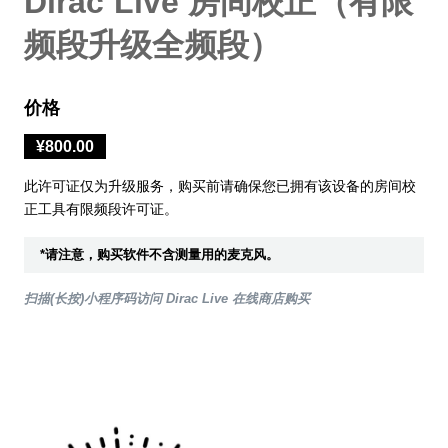
Dirac Live 房间校正（有限
频段升级全频段）
价格
¥800.00
此许可证仅为升级服务，购买前请确保您已拥有该设备的房间校
正工具有限频段许可证。
*请注意，购买软件不含测量用的麦克风。
扫描(长按)小程序码访问 Dirac Live 在线商店购买