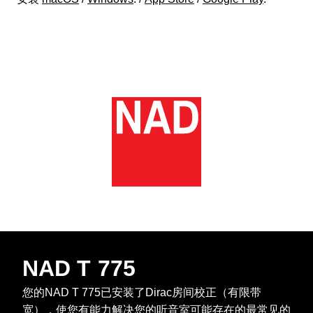
NAD T 775
您的NAD T 775已安装了Dirac房间校正（有限带
宽），使您有能力解决您的听音室可能存在的最常见的