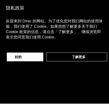
关注我们
隐私政策
微博
Bilibili
欢迎来到 Dirac 的网站。为了优化您对我们网站的使用体
微信公众号
微信视频号
验，我们使用了 Cookie。如果您想了解更多关于我们
Cookie 政策的信息，请点击「了解更多」。继续浏览即
表示您同意我们使用 Cookie。
好的
了解更多
Dirac® 和 Dirac Live® 是 Dirac Research AB 所拥有的
商标。 © 2026 Dirac Research AB.