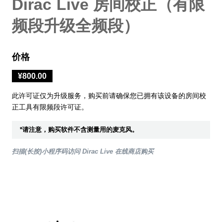
Dirac Live 房间校正（有限
频段升级全频段）
价格
¥800.00
此许可证仅为升级服务，购买前请确保您已拥有该设备的房间校
正工具有限频段许可证。
*请注意，购买软件不含测量用的麦克风。
扫描(长按)小程序码访问 Dirac Live 在线商店购买