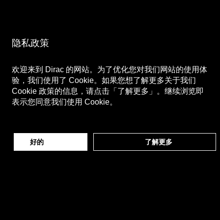
企业新闻
线上商店
深入了解
隐私政策
网站地图
欢迎来到 Dirac 的网站。为了优化您对我们网站的使用体
隐私政策
验，我们使用了 Cookie。如果您想了解更多关于我们
使用条款
Cookie 政策的信息，请点击「了解更多」。继续浏览即
支付信息
表示您同意我们使用 Cookie。
关注我们
微博
好的
了解更多
Bilibili
微信公众号
微信视频号