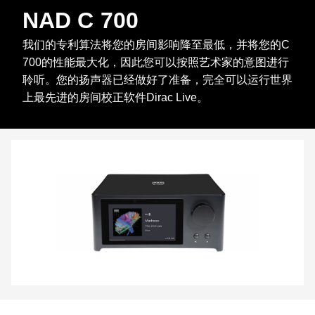
NAD C 700
我们的专利算法将您的房间影响降至最低，并将您的C
700的性能最大化，因此您可以按照艺术家的意图进行
聆听。您的扬声器已经做好了准备，完全可以运行世界
上最先进的房间校正软件Dirac Live。