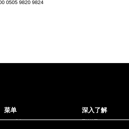
505 9820 9824
菜单
深入了解
Dirac 业务
网站地图
关于 Dirac
隐私政策