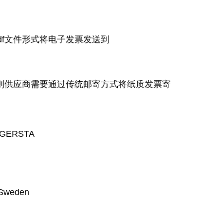
df文件形式将电子发票发送到
，则供应商需要通过传统邮寄方式将纸质发票寄
AGERSTA
 Sweden