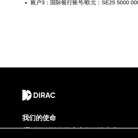
账户3：国际银行账号/欧元：SE25 5000 0000 0
我们的使命
通过开创性的数字音频解决方案，