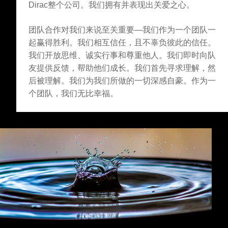
Dirac整个公司。我们拥有并表现出关爱之心。
团队合作对我们来说至关重要—我们作为一个团队一
起赢得胜利。我们相互信任，且不辜负彼此的信任。
我们开放思维、诚实行事和尊重他人。我们即时向队
友提供反馈，帮助他们成长。我们首先寻求理解，然
后被理解。我们为我们所做的一切深感自豪。作为一
个团队，我们无比幸福。