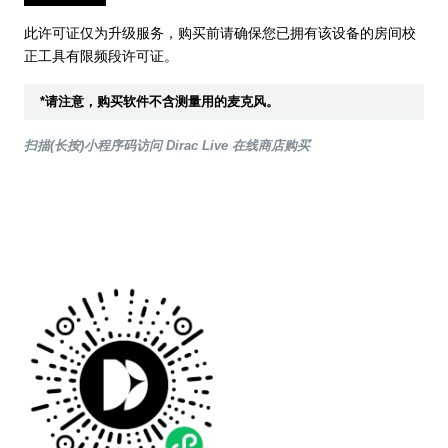
此许可证仅为升级服务，购买前请确保您已拥有该设备的房间校
正工具有限频段许可证。
*请注意，购买软件不含测量用的麦克风。
扫描(长按)小程序码访问 Dirac Live 在线商店购买