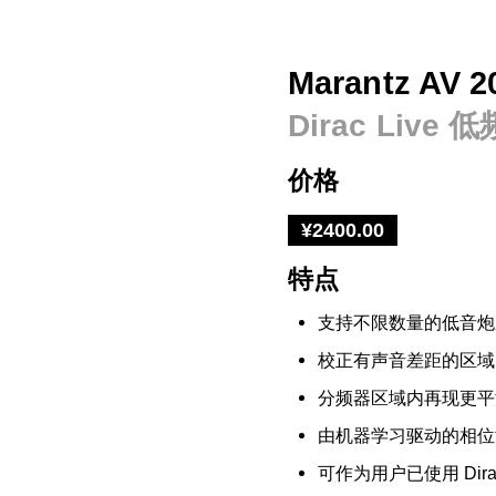
Marantz AV
Dirac Li
价格
¥2400.00
特点
支持不限数量的低音炮
校正有声音差距的区域
分频器区域内再现更平
由机器学习驱动的相位
可作为用户已使用 Dira