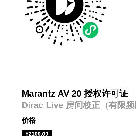
Marantz AV 20 授权许可证
Dirac Live 房间校正（有限
价格
¥2100.00