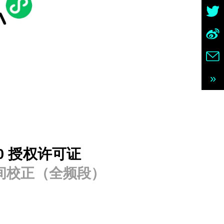
»
 20 授权许可证
e 房间校正（全频段）