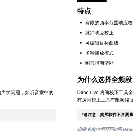
特点
有限的频率范围响应校正（
脉冲响应校正
可编辑目标曲线
多种播放模式
图形指南清晰
为什么选择全频段
常见的声学问题，如听音室中的
Dirac Live 房间
有房间校正工具有限频段
*请注意，购买软件不含测
扫描(长按)小程序码访问 Dirac