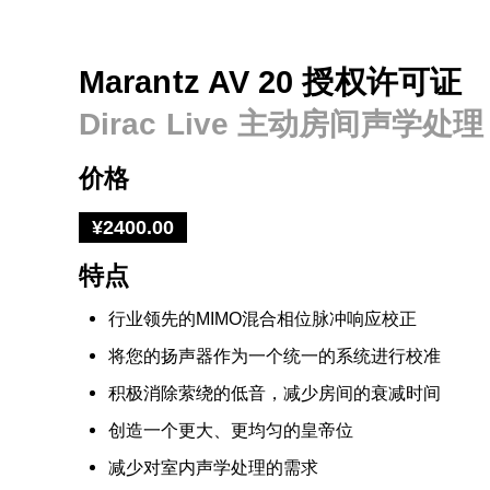
Marantz AV 20 授权许可证
Dirac Live 主动房间声学处理
价格
¥2400.00
特点
行业领先的MIMO混合相位脉冲响应校正
将您的扬声器作为一个统一的系统进行校准
积极消除萦绕的低音，减少房间的衰减时间
创造一个更大、更均匀的皇帝位
减少对室内声学处理的需求