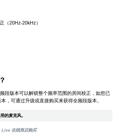
20Hz-20kHz）
？
校正工具全频段版本可以解锁整个频率范围的房间校正，如您已
版本，可通过升级或直接购买来获得全频段版本。
量用的麦克风。
 Live 在线商店购买