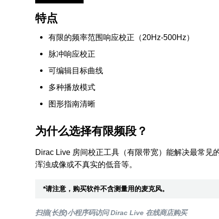
特点
有限的频率范围响应校正（20Hz-500Hz）
脉冲响应校正
可编辑目标曲线
多种播放模式
图形指南清晰
为什么选择有限频段？
Dirac Live 房间校正工具（有限带宽）能解决最
浑浊成像或不真实的低音等。
*请注意，购买软件不含测量用的麦克风。
扫描(长按)小程序码访问 Dirac Live 在线商店购买