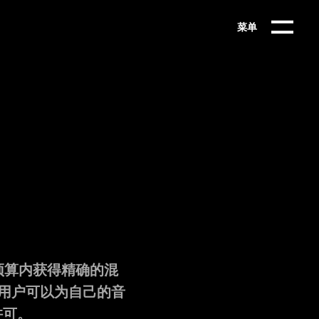
菜单
预算内获得精确的混
，用户可以为自己的音
许可。