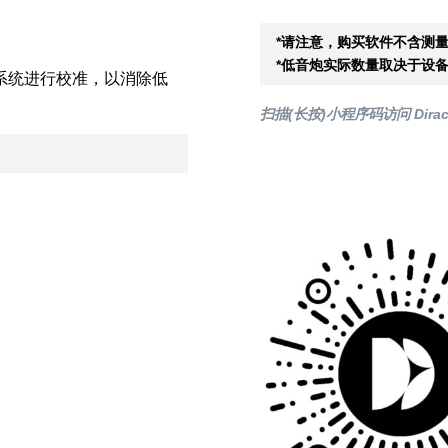
*请注意，购买软件不含测
*低音炮实际数量取决于设
系统进行校准，以消除低
。
扫描(长按)小程序码访问 Dirac