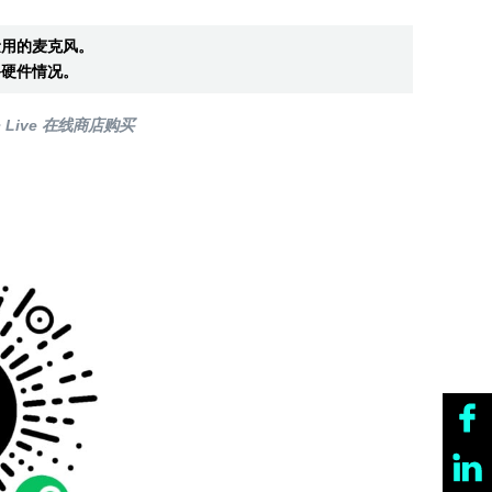
量用的麦克风。
备硬件情况。
 Live 在线商店购买