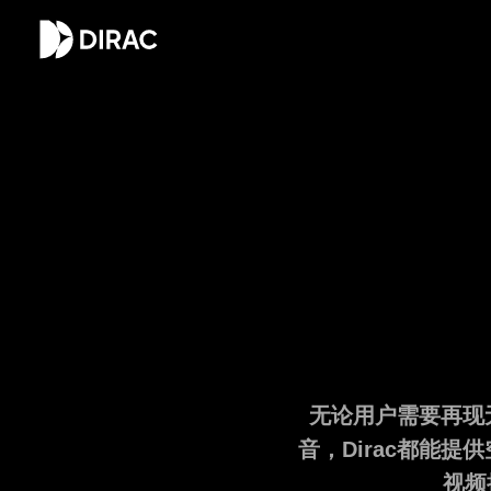
无论用户需要再现
音，Dirac都能
视频