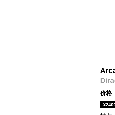
Ar
Di
价格
¥240