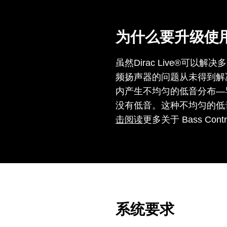
为什么要升级使用 B
虽然Dirac Live®
频扬声器的问题从未得到解
内产生不均匀的低音分布—
没有低音。这种不均匀的低
击阅读
更多关于 Bass Con
系统要求