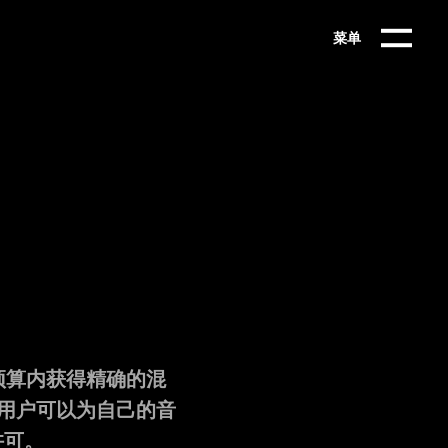
菜单
预算内获得精确的混
，用户可以为自己的音
许可。