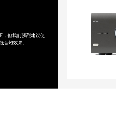
段房间校正，但我们强烈建议使
强您的低音炮效果。