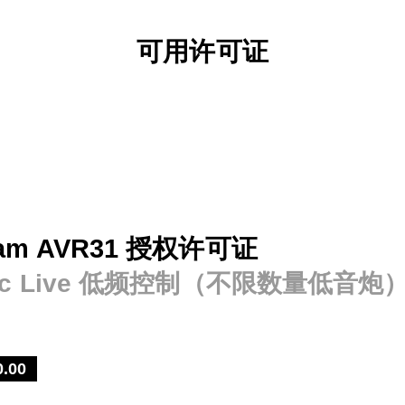
可用许可证
cam AVR31 授权许可证
rac Live 低频控制（不限数量低音炮
0.00