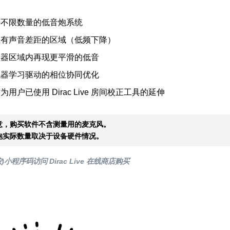
持不限数量的低音炮系统
正有声音差距的区域（低频下降）
频器区域内再现更平滑的低音
机器学习驱动的相位协同优化
为用户已使用 Dirac Live 房间校正工具的延伸
意，购买软件不含测量用的麦克风。
炮实际数量取决于设备硬件情况。
)小程序码访问 Dirac Live 在线商店购买