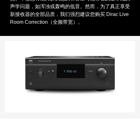
声学问题，如浑浊或轰鸣的低音。然而，为了真正享受
新接收器的全部品质，我们强烈建议您购买 Dirac Live
Room Correction（全频带宽）。