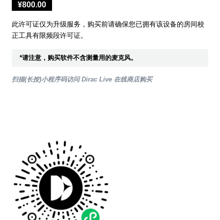
¥800.00
此许可证仅为升级服务，购买前请确保您已拥有该设备的房间校
正工具有限频段许可证。
*请注意，购买软件不含测量用的麦克风。
扫描(长按)小程序码访问 Dirac Live 在线商店购买