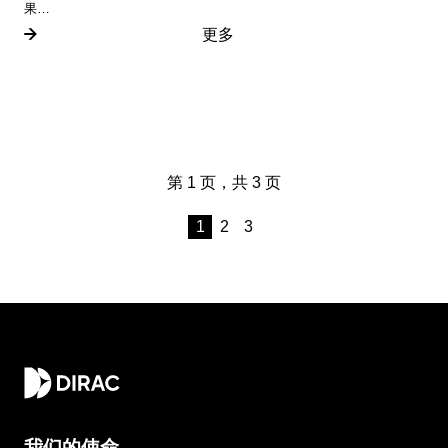
果…
更多
第 1 页，共 3 页
1
2
3
我们的使命