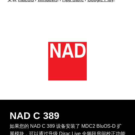
NAD C 389
如果您的 NAD C 389 设备安装了 MDC2 BluOS-D 扩
展模块，可以通过升级 Dirac Live 全频段房间校正功能