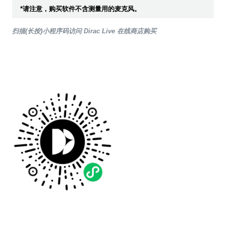
*请注意，购买软件不含测量用的麦克风。
扫描(长按)小程序码访问 Dirac Live 在线商店购买