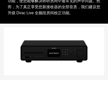
功能，使您能够解决聆听房间中最常见的声学问题。然
而，为了真正享受您新接收器的全部音质，我们建议您
升级 Dirac Live 全频段房间校正功能。