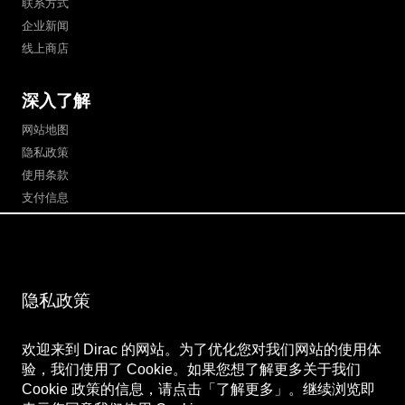
联系方式
企业新闻
线上商店
深入了解
网站地图
隐私政策
使用条款
支付信息
关注我们
微博
隐私政策
Bilibili
微信公众号
微信视频号
欢迎来到 Dirac 的网站。为了优化您对我们网站的使用体
验，我们使用了 Cookie。如果您想了解更多关于我们
Cookie 政策的信息，请点击「了解更多」。继续浏览即