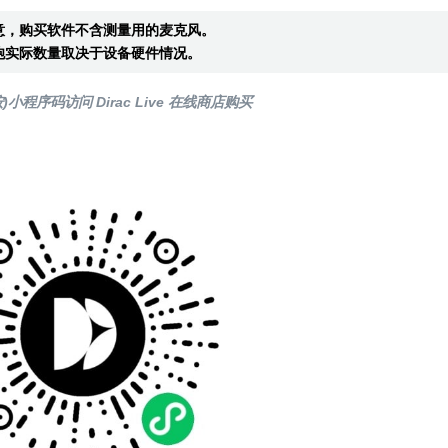
意，购买软件不含测量用的麦克风。
炮实际数量取决于设备硬件情况。
)小程序码访问 Dirac Live 在线商店购买