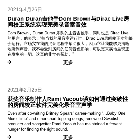
2021年4月26日
Duran Duran吉他手Dom Brown与Dirac Live房
间校正系统实现完美录音室音效
Dom Brown，Duran Duran 乐队的主音吉他手，同时也是 Dirac Live
的用户，他表示：“每当我的录音室运行时，Dirac Live房间校正功能都
会运行。它确实在我的混音过程中帮助很大，因为它让我能够更清晰
地听到声音。我不会受到房间的任何音色影响，可以更真实地呈现正
在发生的一切。这真的非常有帮助。”
更多
2021年2月25日
获奖音乐制作人Rami Yacoub谈如何通过突破性
的房间校正软件完美化录音室声学
Even after co-writing Britney Spears’ career-making “…Baby One
More Time” and other chart-topping songs, renowned Swedish
producer and songwriter Rami Yacoub has maintained a fervent
hunger for finding the right sound.
更多