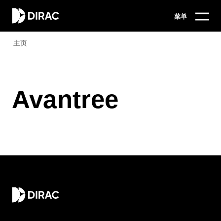
菜单
主页
Avantree